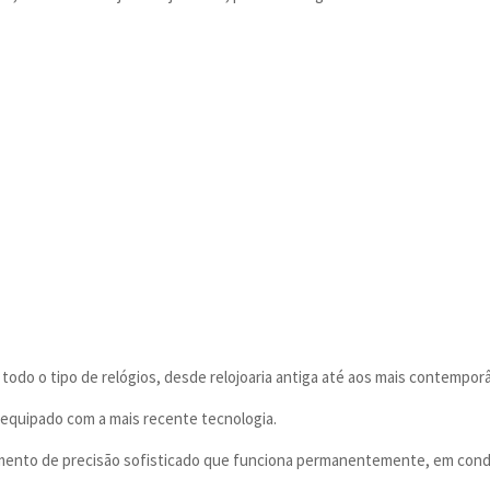
odo o tipo de relógios, desde relojoaria antiga até aos mais contemporân
 equipado com a mais recente tecnologia.
rumento de precisão sofisticado que funciona permanentemente, em cond