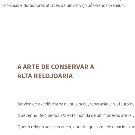
próximas e duradouras através de um serviço pós-venda premium.
A ARTE DE CONSERVAR A
ALTA RELOJOARIA
Serviço de excelência na manutenção, reparação e restauro de t
A Severino Relojoeiros XXI está munida de um moderno atelier,
Quer o relógio seja mecânico, quer de quartzo, ele é um inst